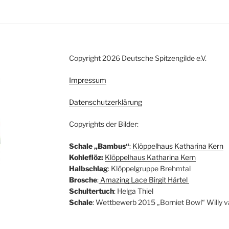
Copyright 2026 Deutsche Spitzengilde e.V.
Impressum
Datenschutzerklärung
Copyrights der Bilder:
Schale „Bambus“
:
Klöppelhaus Katharina Kern
Kohleflöz:
Klöppelhaus Katharina Kern
Halbschlag
: Klöppelgruppe Brehmtal
Brosche
:
Amazing Lace Birgit Härtel
Schultertuch
: Helga Thiel
Schale
: Wettbewerb 2015 „Borniet Bowl“ Willy 