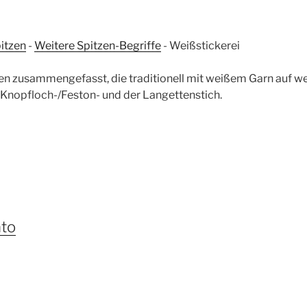
itzen
-
Weitere Spitzen-Begriffe
-
Weißstickerei
en zusammengefasst, die traditionell mit weißem Garn auf w
-, Knopfloch-/Feston- und der Langettenstich.
ato