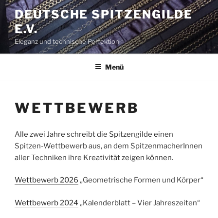
Zum
DEUTSCHE SPITZENGILDE
Inhalt
E.V.
springen
Eleganz und technische Perfektion
Menü
WETTBEWERB
Alle zwei Jahre schreibt die Spitzengilde einen
Spitzen-Wettbewerb aus, an dem SpitzenmacherInnen
aller Techniken ihre Kreativität zeigen können.
Wettbewerb 2026
„Geometrische Formen und Körper“
Wettbewerb 2024
„Kalenderblatt – Vier Jahreszeiten“