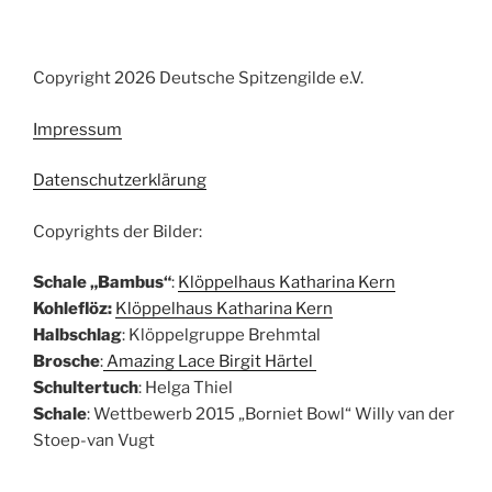
Copyright 2026 Deutsche Spitzengilde e.V.
Impressum
Datenschutzerklärung
Copyrights der Bilder:
Schale „Bambus“
:
Klöppelhaus Katharina Kern
Kohleflöz:
Klöppelhaus Katharina Kern
Halbschlag
: Klöppelgruppe Brehmtal
Brosche
:
Amazing Lace Birgit Härtel
Schultertuch
: Helga Thiel
Schale
: Wettbewerb 2015 „Borniet Bowl“ Willy van der
Stoep-van Vugt