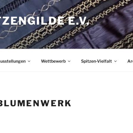
ZENGILDE E.V.
usstellungen
Wettbewerb
Spitzen-Vielfalt
Ar
 BLUMENWERK