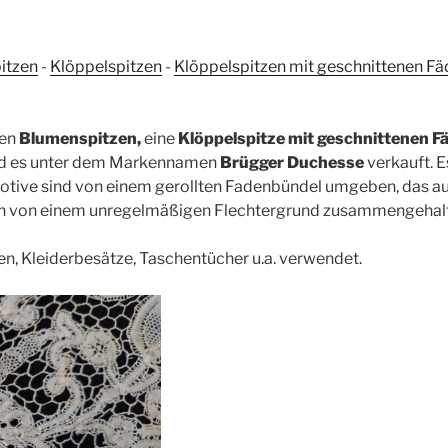
itzen
-
Klöppelspitzen
-
Klöppelspitzen mit geschnittenen F
den
Blumenspitzen,
eine
Klöppelspitze mit geschnittenen F
rd es unter dem Markennamen
Brügger Duchesse
verkauft. E
Motive sind von einem gerollten Fadenbündel umgeben, das au
den von einem unregelmäßigen Flechtergrund zusammengehal
gen, Kleiderbesätze, Taschentücher u.a. verwendet.