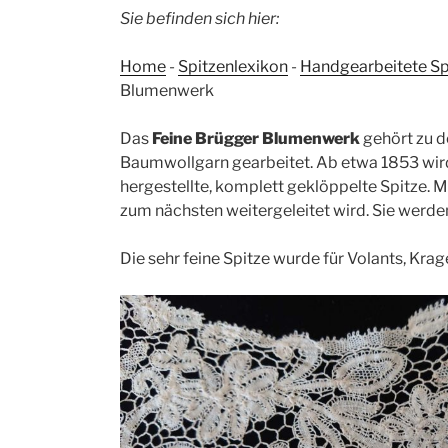
Sie befinden sich hier:
Home
-
Spitzenlexikon
-
Handgearbeitete Sp
Blumenwerk
Das
Feine Brügger Blumenwerk
gehört zu 
Baumwollgarn gearbeitet. Ab etwa 1853 wi
hergestellte, komplett geklöppelte Spitze. 
zum nächsten weitergeleitet wird. Sie wer
Die sehr feine Spitze wurde für Volants, Kra