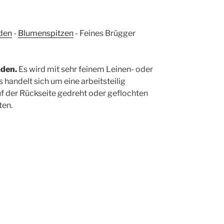
äden
-
Blumenspitzen
-
Feines Brügger
äden.
Es wird mit sehr feinem Leinen- oder
s handelt sich um eine arbeitsteilig
f der Rückseite gedreht oder geflochten
ten.