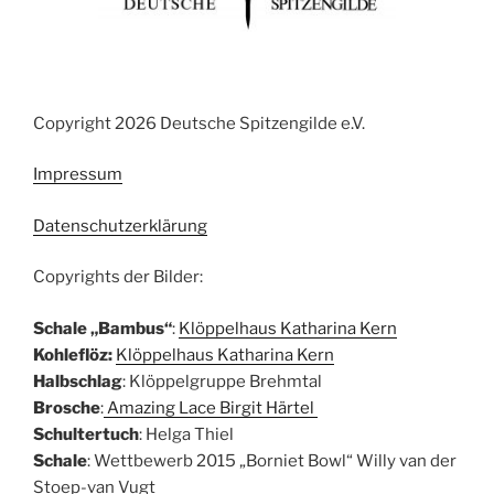
Copyright 2026 Deutsche Spitzengilde e.V.
Impressum
Datenschutzerklärung
Copyrights der Bilder:
Schale „Bambus“
:
Klöppelhaus Katharina Kern
Kohleflöz:
Klöppelhaus Katharina Kern
Halbschlag
: Klöppelgruppe Brehmtal
Brosche
:
Amazing Lace Birgit Härtel
Schultertuch
: Helga Thiel
Schale
: Wettbewerb 2015 „Borniet Bowl“ Willy van der
Stoep-van Vugt