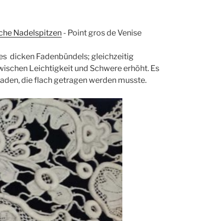
che Nadelspitzen
-
Point gros de Venise
nes dicken Fadenbündels; gleichzeitig
zwischen Leichtigkeit und Schwere erhöht. Es
Faden, die flach getragen werden musste.