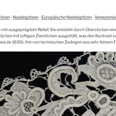
itzen
-
Nadelspitzen
-
Europäische Nadelspitzen
-
Venezianis
e mit ausgeprägtem Relief. Sie entsteht durch Übersticken ei
lächen mit luftigen Zierstichen ausgefüllt, was den Kontrast 
etwa ab 1650), frei von technischen Zwängen aus sehr feinem 