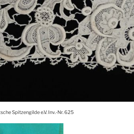
he Spitzengilde e.V. Inv.-Nr. 625