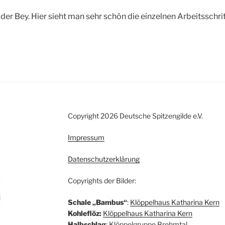
der Bey. Hier sieht man sehr schön die einzelnen Arbeitsschrit
Copyright 2026 Deutsche Spitzengilde e.V.
Impressum
Datenschutzerklärung
Copyrights der Bilder:
Schale „Bambus“
:
Klöppelhaus Katharina Kern
Kohleflöz:
Klöppelhaus Katharina Kern
Halbschlag
: Klöppelgruppe Brehmtal