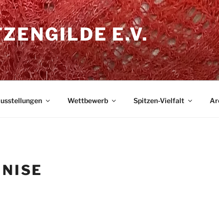
ZENGILDE E.V.
usstellungen
Wettbewerb
Spitzen-Vielfalt
Ar
ENISE