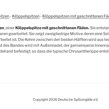
itzen
-
Klöppelspitzen
-
Klöppelspitzen mit geschnittenen F
en
, einer
Klöppelspitze mit geschnittenen Fäden.
Sie entsta
aren gearbeitet. Sie zeigt zweigliedrige Motive deren eine Sei
eitet ist. Die Kehre zwischen den beiden Hälften wird aus 
and des Bandes wird mit Außennadel, der gemeinsame Innenran
elrand befestigt, so dass die typische Chrysantherippe entst
Copyright 2026 Deutsche Spitzengilde e.V.