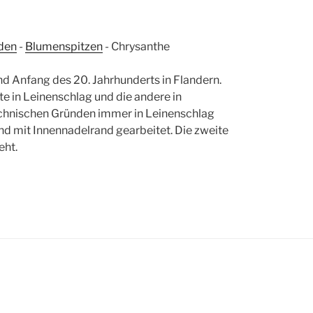
äden
-
Blumenspitzen
-
Chrysanthe
nd Anfang des 20. Jahrhunderts in Flandern.
te in Leinenschlag und die andere in
technischen Gründen immer in Leinenschlag
d mit Innennadelrand gearbeitet. Die zweite
eht.