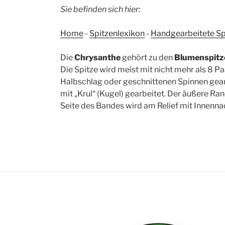
Sie befinden sich hier:
Home
-
Spitzenlexikon
-
Handgearbeitete Sp
Die
Chrysanthe
gehört zu den
Blumenspitz
Die Spitze wird meist mit nicht mehr als 8 Pa
Halbschlag oder geschnittenen Spinnen gearb
mit „Krul“ (Kugel) gearbeitet. Der äußere R
Seite des Bandes wird am Relief mit Innennad