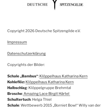
Copyright 2026 Deutsche Spitzengilde e.V.
Impressum
Datenschutzerklärung
Copyrights der Bilder:
Schale „Bambus“
:
Klöppelhaus Katharina Kern
Kohleflöz:
Klöppelhaus Katharina Kern
Halbschlag
: Klöppelgruppe Brehmtal
Brosche
:
Amazing Lace Birgit Härtel
Schultertuch
: Helga Thiel
Schale
: Wettbewerb 2015 „Borniet Bowl“ Willy van der